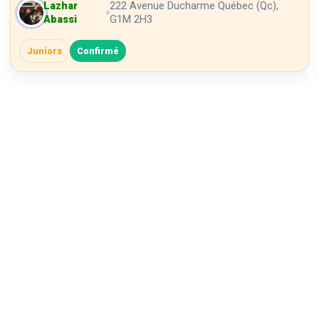
Lazhar
222 Avenue Ducharme Québec (Qc),
Abassi
G1M 2H3
Juniors
Confirmé