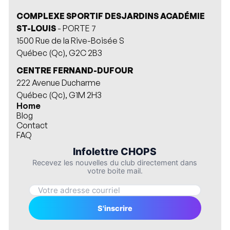
COMPLEXE SPORTIF DESJARDINS ACADÉMIE
ST-LOUIS
- PORTE 7
1500 Rue de la Rive-Boisée S
Québec (Qc), G2C 2B3
CENTRE FERNAND-DUFOUR
222 Avenue Ducharme
Québec (Qc), G1M 2H3
Home
Blog
Contact
FAQ