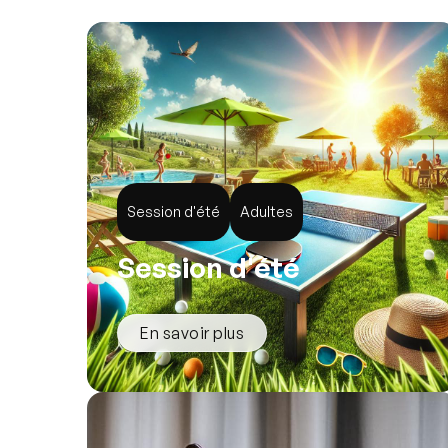
Session d'été
Adultes
Session d'été
En savoir plus