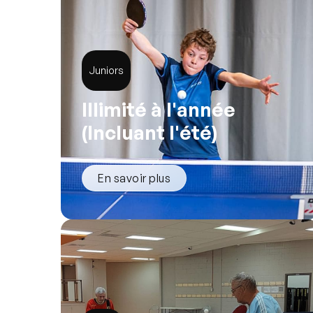
Juniors
Illimité à l'année
(Incluant l'été)
En savoir plus