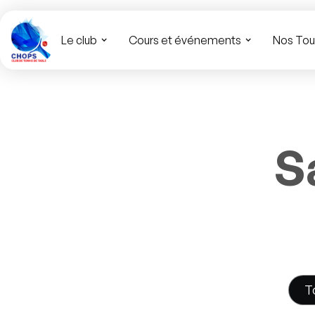
Le club
Cours et événements
Nos Tou
S
T