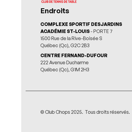
Endroits
COMPLEXE SPORTIF DESJARDINS
ACADÉMIE ST-LOUIS
- PORTE 7
1500 Rue de la Rive-Boisée S
Québec (Qc), G2C 2B3
CENTRE FERNAND-DUFOUR
222 Avenue Ducharme
Québec (Qc), G1M 2H3
© Club Chops 2025. Tous droits réservés.