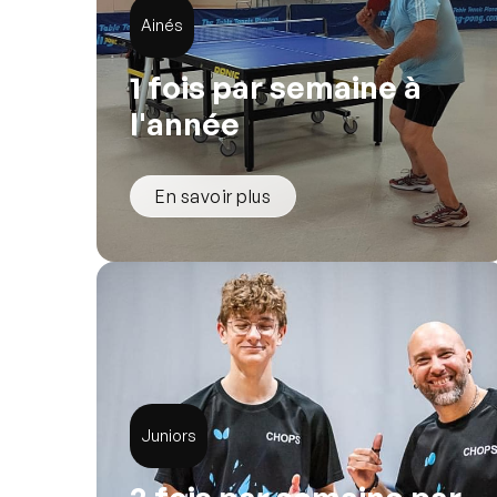
Ainés
1 fois par semaine à
l'année
En savoir plus
Juniors