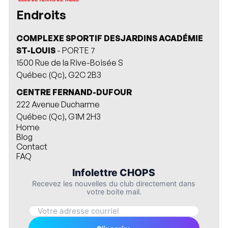
Endroits
COMPLEXE SPORTIF DESJARDINS ACADÉMIE
ST-LOUIS
- PORTE 7
1500 Rue de la Rive-Boisée S
Québec (Qc), G2C 2B3
CENTRE FERNAND-DUFOUR
222 Avenue Ducharme
Québec (Qc), G1M 2H3
Home
Blog
Contact
FAQ