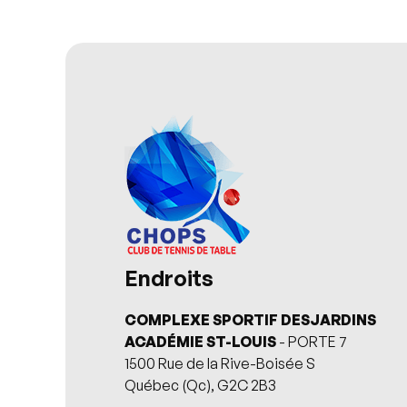
Endroits
COMPLEXE SPORTIF DESJARDINS
ACADÉMIE ST-LOUIS
- PORTE 7
1500 Rue de la Rive-Boisée S
Québec (Qc), G2C 2B3