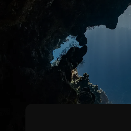
1181+