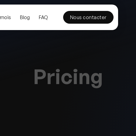
rnois
Blog
FAQ
Nous contacter
Pricing