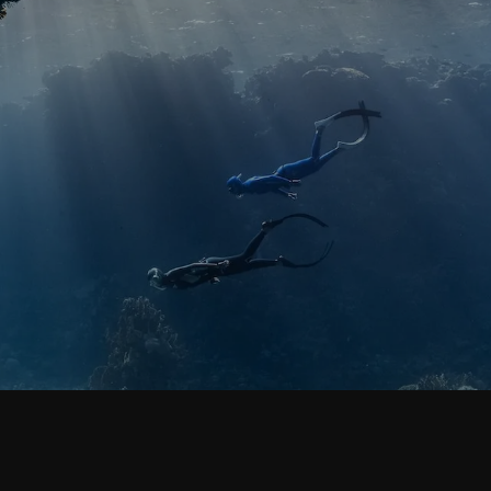
2231+