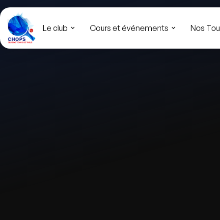
Le club
Cours et événements
Nos Tou