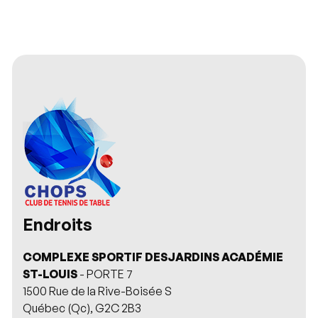
Article suivant

Endroits
COMPLEXE SPORTIF DESJARDINS ACADÉMIE
ST-LOUIS
- PORTE 7
1500 Rue de la Rive-Boisée S
Québec (Qc), G2C 2B3