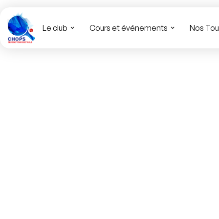
Le club
Cours et événements
Nos Tou