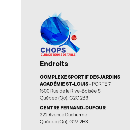
Endroits
COMPLEXE SPORTIF DESJARDINS
ACADÉMIE ST-LOUIS
- PORTE 7
1500 Rue de la Rive-Boisée S
Québec (Qc), G2C 2B3
CENTRE FERNAND-DUFOUR
222 Avenue Ducharme
Québec (Qc), G1M 2H3