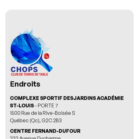
Endroits
COMPLEXE SPORTIF DESJARDINS ACADÉMIE
ST-LOUIS
- PORTE 7
1500 Rue de la Rive-Boisée S
Québec (Qc), G2C 2B3
CENTRE FERNAND-DUFOUR
222 Avenue Ducharme